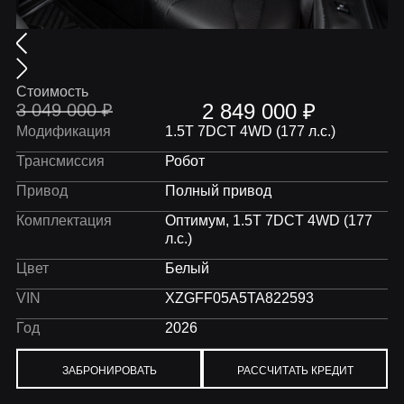
Стоимость
2 849 000
₽
3 049 000
₽
Модификация
1.5T 7DCT 4WD (177 л.с.)
Трансмиссия
Робот
Привод
Полный привод
Комплектация
Оптимум, 1.5T 7DCT 4WD (177
л.с.)
Цвет
Белый
VIN
XZGFF05A5TA822593
Год
2026
ЗАБРОНИРОВАТЬ
РАССЧИТАТЬ КРЕДИТ