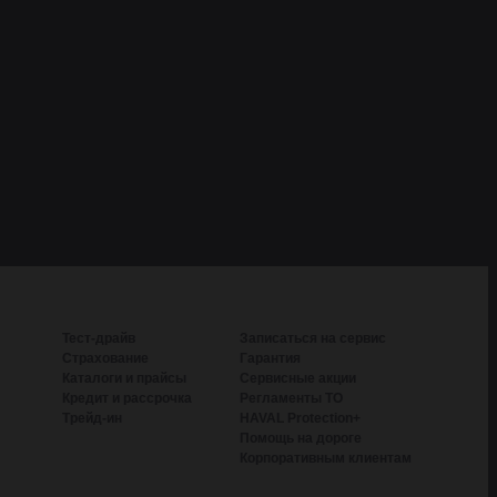
Тест-драйв
Записаться на сервис
Страхование
Гарантия
Каталоги и прайсы
Сервисные акции
Кредит и рассрочка
Регламенты ТО
Трейд-ин
HAVAL Protection+
Помощь на дороге
Корпоративным клиентам