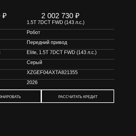
0
₽
2 002 730
₽
я
1.5T 7DCT FWD (143 л.с.)
Робот
Передний привод
я
Elite, 1.5T 7DCT FWD (143 л.с.)
Серый
XZGEF04AXTA821355
2026
ОНИРОВАТЬ
РАССЧИТАТЬ КРЕДИТ