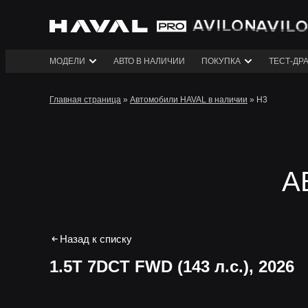
МОДЕЛИ
АВТО В НАЛИЧИИ
ПОКУПКА
ТЕСТ-ДР
Главная страница
»
Автомобили HAVAL в наличии
»
H3
А
Назад к списку
1.5T 7DCT FWD (143 л.с.)
, 2026