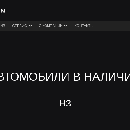
АЙВ
СЕРВИС
О КОМПАНИИ
КОНТАКТЫ
ВТОМОБИЛИ В НАЛИЧ
H3